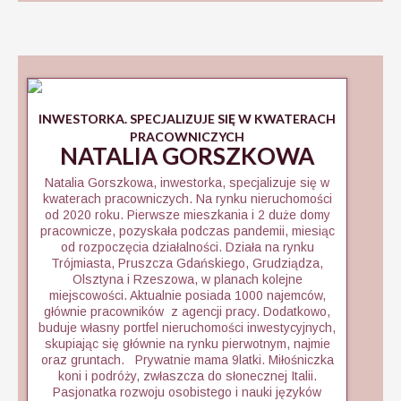
INWESTORKA. SPECJALIZUJE SIĘ W KWATERACH
PRACOWNICZYCH
NATALIA GORSZKOWA
Natalia Gorszkowa, inwestorka, specjalizuje się w
kwaterach pracowniczych. Na rynku nieruchomości
od 2020 roku. Pierwsze mieszkania i 2 duże domy
pracownicze, pozyskała podczas pandemii, miesiąc
od rozpoczęcia działalności. Działa na rynku
Trójmiasta, Pruszcza Gdańskiego, Grudziądza,
Olsztyna i Rzeszowa, w planach kolejne
miejscowości. Aktualnie posiada 1000 najemców,
głównie pracowników z agencji pracy. Dodatkowo,
buduje własny portfel nieruchomości inwestycyjnych,
skupiając się głównie na rynku pierwotnym, najmie
oraz gruntach. Prywatnie mama 9latki. Miłośniczka
koni i podróży, zwłaszcza do słonecznej Italii.
Pasjonatka rozwoju osobistego i nauki języków