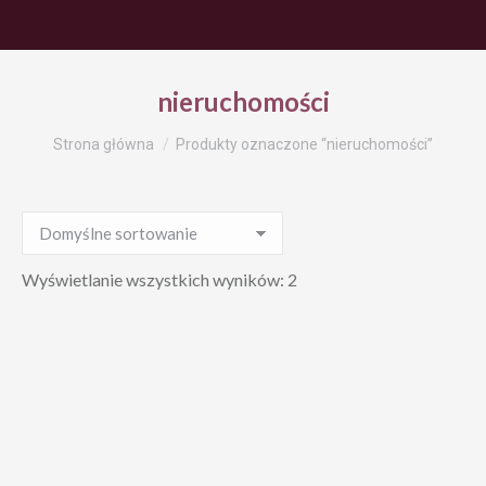
nieruchomości
Jesteś tutaj:
Strona główna
Produkty oznaczone “nieruchomości”
Wyświetlanie wszystkich wyników: 2