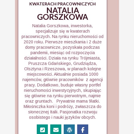
KWATERACH PRACOWNICZYCH
NATALIA
GORSZKOWA
Natalia Gorszkowa, inwestorka,
specjalizuje się w kwaterach
pracowniczych. Na rynku nieruchomości od
2020 roku. Pierwsze mieszkania i 2 duże
domy pracownicze, pozyskała podczas
pandemii, miesiąc od rozpoczęcia
działalności. Działa na rynku Trójmiasta,
Pruszcza Gdańskiego, Grudziądza,
Olsztyna i Rzeszowa, w planach kolejne
miejscowości. Aktualnie posiada 1000
najemców, głównie pracowników z agencji
pracy. Dodatkowo, buduje własny portfel
nieruchomości inwestycyjnych, skupiając
się głównie na rynku pierwotnym, najmie
oraz gruntach. Prywatnie mama 9latki.
Miłośniczka koni i podróży, zwłaszcza do
słonecznej Italii. Pasjonatka rozwoju
osobistego i nauki języków obcych.