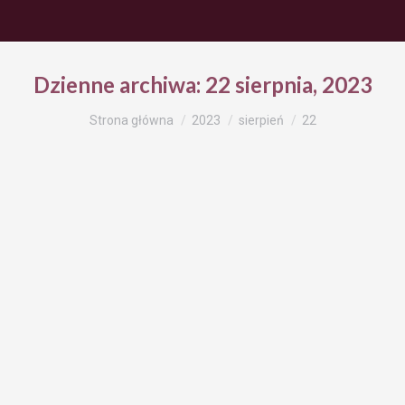
Dzienne archiwa:
22 sierpnia, 2023
Jesteś tutaj:
Strona główna
2023
sierpień
22